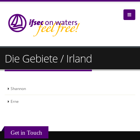
Die Gebiete / Irland
Shannon
Erne
Get in Touch