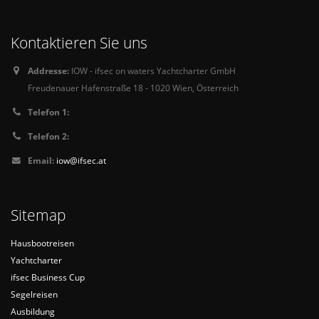
Kontaktieren Sie uns
Addresse:
IOW - ifsec on waters Yachtcharter GmbH
Freudenauer Hafenstraße 18 - 1020 Wien, Österreich
Telefon 1:
Telefon 2:
Email:
iow@ifsec.at
Sitemap
Hausbootreisen
Yachtcharter
ifsec Business Cup
Segelreisen
Ausbildung