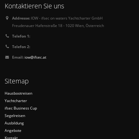
Kontaktieren Sie uns
Addresse:
IOW - ifsec on waters Yachtcharter GmbH
Freudenauer Hafenstraße 18 - 1020 Wien, Österreich
Telefon 1:
Telefon 2:
Email:
iow@ifsec.at
Sitemap
Hausbootreisen
Yachtcharter
ifsec Business Cup
Segelreisen
Ausbildung
Angebote
Kontakt