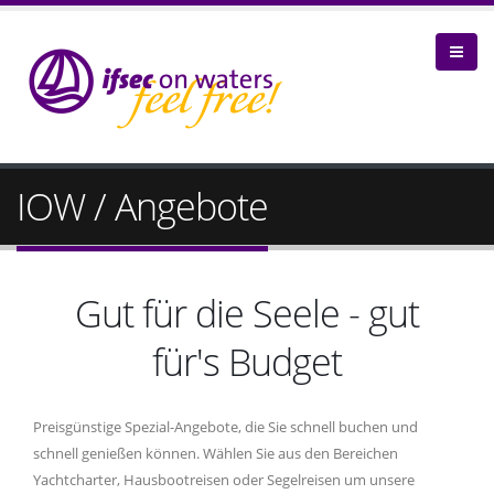
IOW / Angebote
Gut für die Seele - gut
für's Budget
Preisgünstige Spezial-Angebote, die Sie schnell buchen und
schnell genießen können. Wählen Sie aus den Bereichen
Yachtcharter, Hausbootreisen oder Segelreisen um unsere