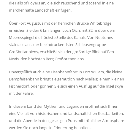
die Falls of Foyers an, die sich rauschend und tosend in eine
märchenhafte Landschaft einfügen.
Über Fort Augustus mit der herrlichen Brücke Whitebridge
erreichen Sie den 6 km langen Loch Oich, mit 32 m über dem
Meeresspiegel die höchste Stelle des Kanals. Von Neptunes
staircase aus, der beeindruckendsten Schleusengruppe
Großbritanniens, erschließt sich der großartige Blick auf Ben
Nevis, den höchsten Berg Großbritanniens.
Unvergeßlich auch eine Eisenbahnfahrt in Fort William, die kleine
Dampfeisenbahn bringt sie gemütlich nach Mallaig, einem kleinen
Fischerdorf, oder gönnen Sie sich einen Ausflug auf die Insel skye
mit der Fähre.
In diesem Land der Mythen und Legenden eröffnet sich Ihnen
eine Vielfalt von historischen und landschaftlichen Kostbarkeiten,
und die Abende in den geselligen Pubs mit fröhlicher Atmosphäre
werden Sie noch lange in Erinnerung behalten.