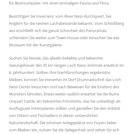
für Bootsurlauber, mit einer einmaligen Fauna und Flora.
Besichtigen Sie Inverness, vom River Ness durchquert, bei
Anglern für die reichen Lachsbestände bekannt. Vom Schloßberg
aus erschließt sich die ganze Schönheit des Panoramas,
schlendern Sie weiter zum Town House oder besuchen Sie das
Museum mit der Kunstgalerie.
Suchen Sie Nessie, das allseits beliebte und bekannte
Seeungeheuer des 35 km langen Loch Ness, erstmals erwähnt im
6. Jahrhundert. Sollten Ihre Nachforschungen ergebnislos
bleiben, können Sie immerhin im Dorf Drumnadochrit das Loch
Ness Center besuchen und nach Beweisen für die Existenz des
Monsters fahnden. Etwas weiter südlich erwartet Sie die Ruine
Urquart Castle, ein bekanntes Fotomotiv, das Sie unbedingt als
Ausflugsziel miteinplanen sollten und genießen Sie den Anblick
von Ottern und Fischadlern in dieser unberührten
Naturlandschaft. Die schönen Anlegeplätze von Foyers laden
zum Bleiben ein, nutzen Sie die Gelegenheit und sehen Sie sich