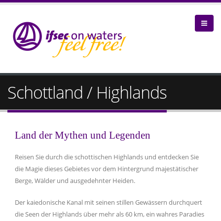
Schottland / Highlands
Land der Mythen und Legenden
Reisen Sie durch die schottischen Highlands und entdecken Sie
die Magie dieses Gebietes vor dem Hintergrund majestätischer
Berge, Wälder und ausgedehnter Heiden.
Der kaiedonische Kanal mit seinen stillen Gewässern durchquert
die Seen der Highlands über mehr als 60 km, ein wahres Paradies