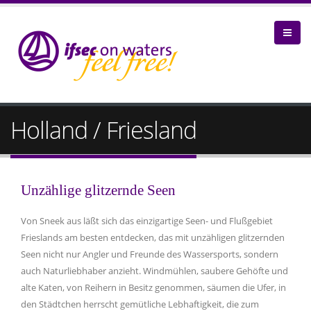
Holland / Friesland
Unzählige glitzernde Seen
Von Sneek aus läßt sich das einzigartige Seen- und Flußgebiet
Frieslands am besten entdecken, das mit unzähligen glitzernden
Seen nicht nur Angler und Freunde des Wassersports, sondern
auch Naturliebhaber anzieht. Windmühlen, saubere Gehöfte und
alte Katen, von Reihern in Besitz genommen, säumen die Ufer, in
den Städtchen herrscht gemütliche Lebhaftigkeit, die zum