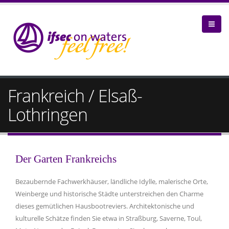
Frankreich / Elsaß-
Lothringen
Der Garten Frankreichs
Bezaubernde Fachwerkhäuser, ländliche Idylle, malerische Orte,
Weinberge und historische Städte unterstreichen den Charme
dieses gemütlichen Hausbootreviers. Architektonische und
kulturelle Schätze finden Sie etwa in Straßburg, Saverne, Toul,