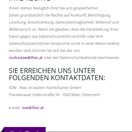
Ihnen stehen bezüglich Ihrer bei uns gespeicherten
Daten grundsätzlich die Rechte auf Auskunft, Berichtigung,
Löschung, Einschränkung, Datenübertragbarkeit, Widerruf und
Widerspruch zu. Wenn Sie glauben, dass die Verarbeitung Ihrer
Daten gegen das Datenschutzrecht verstößt oder Ihre
datenschutzrechtlichen Ansprüche sonst in einer Weise verletzt
worden sind, können Sie sich bei der uns
svobodaw@ifsec.at
oder der Datenschutzbehörde beschweren.
SIE ERREICHEN UNS UNTER
FOLGENDEN KONTAKTDATEN:
IOW - ifsec on waters Yachtcharter GmbH
Freudenauer Hafenstraße 18 - 1020 Wien, Österreich
e-mail:
iow@ifsec.at