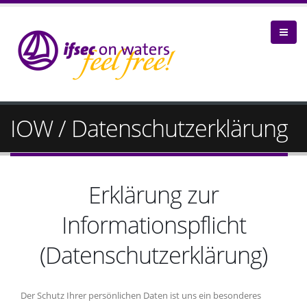
IOW / Datenschutzerklärung
Erklärung zur
Informationspflicht
(Datenschutzerklärung)
Der Schutz Ihrer persönlichen Daten ist uns ein besonderes