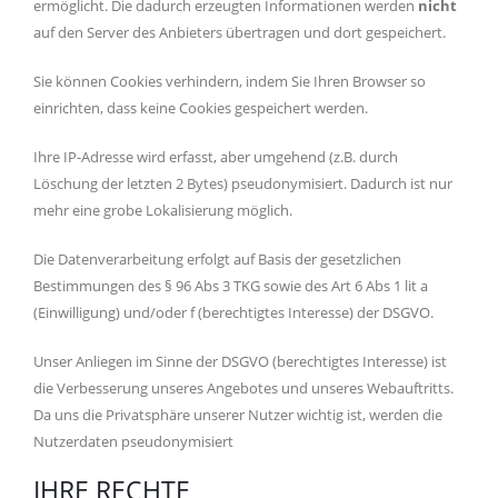
ermöglicht. Die dadurch erzeugten Informationen werden
nicht
auf den Server des Anbieters übertragen und dort gespeichert.
Sie können Cookies verhindern, indem Sie Ihren Browser so
einrichten, dass keine Cookies gespeichert werden.
Ihre IP-Adresse wird erfasst, aber umgehend (z.B. durch
Löschung der letzten 2 Bytes) pseudonymisiert. Dadurch ist nur
mehr eine grobe Lokalisierung möglich.
Die Datenverarbeitung erfolgt auf Basis der gesetzlichen
Bestimmungen des § 96 Abs 3 TKG sowie des Art 6 Abs 1 lit a
(Einwilligung) und/oder f (berechtigtes Interesse) der DSGVO.
Unser Anliegen im Sinne der DSGVO (berechtigtes Interesse) ist
die Verbesserung unseres Angebotes und unseres Webauftritts.
Da uns die Privatsphäre unserer Nutzer wichtig ist, werden die
Nutzerdaten pseudonymisiert
IHRE RECHTE