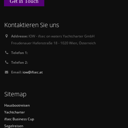
Get in Touch
Kontaktieren Sie uns
Addresse:
IOW - ifsec on waters Yachtcharter GmbH
Freudenauer Hafenstraße 18 - 1020 Wien, Österreich
Telefon 1:
Telefon 2:
Email:
iow@ifsec.at
Sitemap
Hausbootreisen
Yachtcharter
ifsec Business Cup
Segelreisen